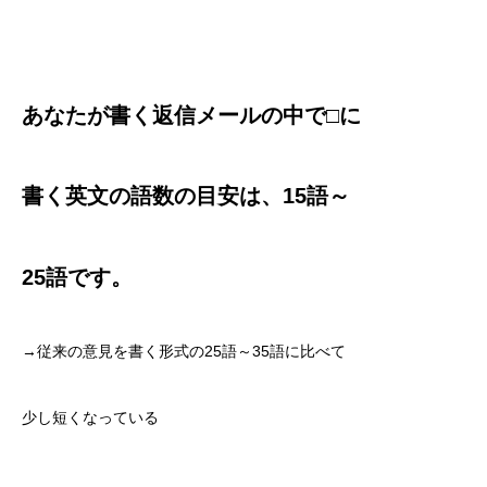
あなたが書く返信メールの中で
□に
書く
英文の語数の目安は、
15語～
25語です。
→従来の意見を書く形式の25語～35語に比べて
少し短くなっている