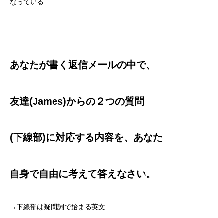
なっている
あなたが書く返信メールの中で、
友達(James)
からの
２つの質問
(下線部)に対応する内容を、
あなた
自身で
自由に考えて
答えなさい。
→下線部は疑問詞で始まる英文