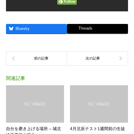
Threads
Bluesky
関連記事
自分を磨き上げる場所 – 城北
4月北辰テスト1週間前の生徒