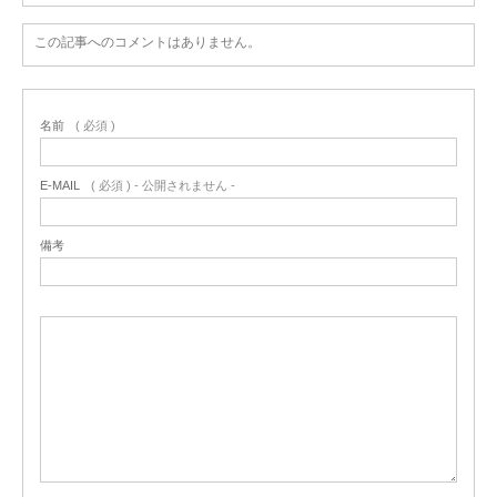
この記事へのコメントはありません。
名前
( 必須 )
E-MAIL
( 必須 ) - 公開されません -
備考