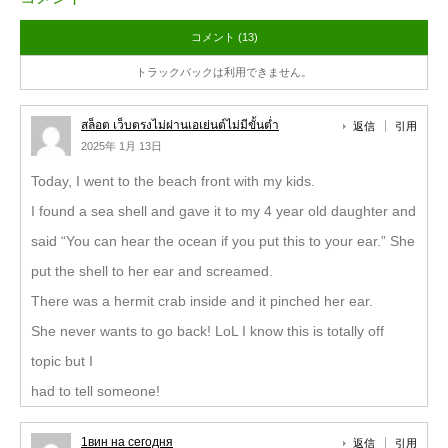
コメント (13)
トラックバックは利用できません。
สล็อต เว็บตรงไม่ผ่านเอเย่นต์ไม่มีขั้นต่ำ
返信
引用
2025年 1月 13日
Today, I went to the beach front with my kids.
I found a sea shell and gave it to my 4 year old daughter and
said “You can hear the ocean if you put this to your ear.” She
put the shell to her ear and screamed.
There was a hermit crab inside and it pinched her ear.
She never wants to go back! LoL I know this is totally off
topic but I
had to tell someone!
1вин на сегодня
返信
引用