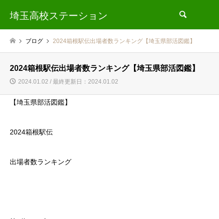
埼玉高校ステーション
検索
ブログ
2024箱根駅伝出場者数ランキング【埼玉県部活図鑑】
2024箱根駅伝出場者数ランキング【埼玉県部活図鑑】
2024.01.02 / 最終更新日：2024.01.02
【埼玉県部活図鑑】
2024箱根駅伝
出場者数ランキング