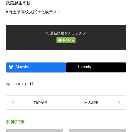
武蔵越生高校
#埼玉県高校入試 #北辰テスト
＼ 最新情報をチェック ／
Threads
Bluesky
コメント:
17
関連記事