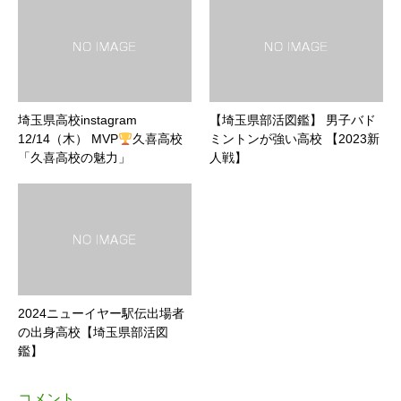
埼玉県高校instagram
【埼玉県部活図鑑】 男子バド
12/14（木） MVP
久喜高校
ミントンが強い高校 【2023新
「久喜高校の魅力」
人戦】
2024ニューイヤー駅伝出場者
の出身高校【埼玉県部活図
鑑】
コメント