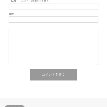
E-MAIL
( 必須 ) - 公開されません -
備考