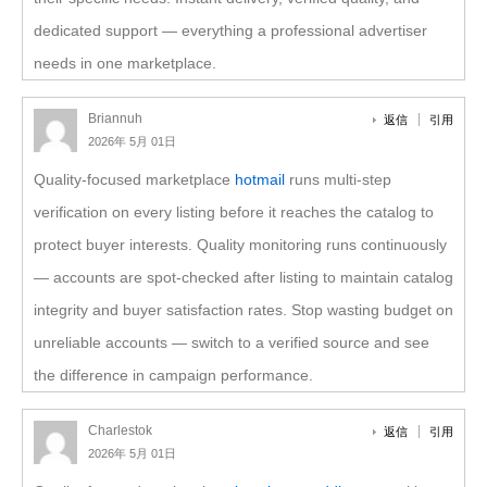
dedicated support — everything a professional advertiser
needs in one marketplace.
Briannuh
返信
引用
2026年 5月 01日
Quality-focused marketplace
hotmail
runs multi-step
verification on every listing before it reaches the catalog to
protect buyer interests. Quality monitoring runs continuously
— accounts are spot-checked after listing to maintain catalog
integrity and buyer satisfaction rates. Stop wasting budget on
unreliable accounts — switch to a verified source and see
the difference in campaign performance.
Charlestok
返信
引用
2026年 5月 01日