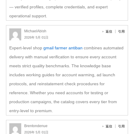
— verified profiles, complete credentials, and expert
operational support.
MichaelAbish
返信
引用
2026年 5月 01日
Expert-level shop
gmail farmer antiban
combines automated
delivery with manual verification to ensure every account
meets strict quality benchmarks. The knowledge base
includes working guides for account warming, ad launch
protocols, and reinstatement check procedures for
reference. Whether you need accounts for testing or
production campaigns, the catalog covers every tier from
entry-level to premium.
Brentondenue
返信
引用
2026年 5月 01日