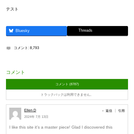
テスト
Threads
Bluesky
コメント:
8,793
コメント
コメント (8787)
トラックバックは利用できません。
Ellen.D
返信
引用
2024年 7月 13日
I like this site it’s a master piece! Glad I discovered this