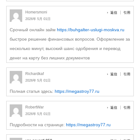
Homersmoni
返信
引用
2026年 5月 01日
Срочный онлайн займ
https://buhgalter-uslugi-moskva.ru
быстрое решение финансовых вопросов. Оформление за
несколько минут, высокий шанс одобрения и перевод
денег на карту без лишних документов
Richardkaf
返信
引用
2026年 5月 01日
Полная статья здесь:
https://megastroy77.ru
RobertWar
返信
引用
2026年 5月 01日
Подробности на странице:
https://megastroy77.ru