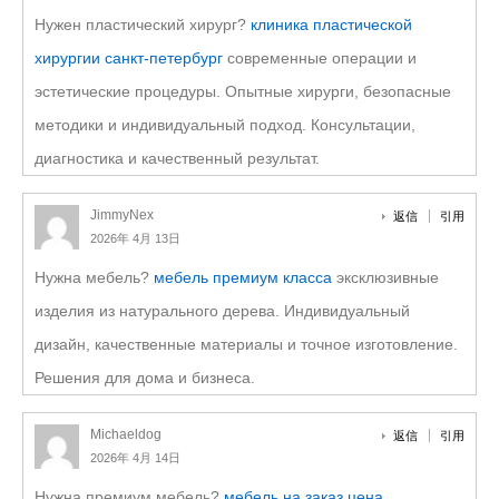
Нужен пластический хирург?
клиника пластической
хирургии санкт-петербург
современные операции и
эстетические процедуры. Опытные хирурги, безопасные
методики и индивидуальный подход. Консультации,
диагностика и качественный результат.
JimmyNex
返信
引用
2026年 4月 13日
Нужна мебель?
мебель премиум класса
эксклюзивные
изделия из натурального дерева. Индивидуальный
дизайн, качественные материалы и точное изготовление.
Решения для дома и бизнеса.
Michaeldog
返信
引用
2026年 4月 14日
Нужна премиум мебель?
мебель на заказ цена