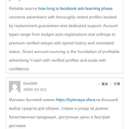
Reliable source
how long is facebook ads learning phase
connects advertisers with thoroughly vetted profiles backed
by replacement guarantees and dedicated support. Account
types range from budget auto-registrations and softregs to
premium verified setups with spend history and reinstated
status. Smart account sourcing is the foundation of profitable
advertising Ч start with verified profiles and scale with
confidence.
Davidbib
返信
引用
2026年 5月 01日
Магазин бытовой химии
https://bytovaya-sfera.ru
большой
выбор средств для уборки, стирки и ухода за домом.
Качественная продукция, доступные цены и быстрая
доставка