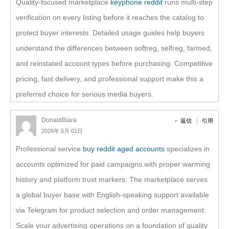
Quality-focused marketplace
keyphone reddit
runs multi-step
verification on every listing before it reaches the catalog to
protect buyer interests. Detailed usage guides help buyers
understand the differences between softreg, selfreg, farmed,
and reinstated account types before purchasing. Competitive
pricing, fast delivery, and professional support make this a
preferred choice for serious media buyers.
DonaldBiara
返信
引用
2026年 5月 01日
Professional service
buy reddit aged accounts
specializes in
accounts optimized for paid campaigns with proper warming
history and platform trust markers. The marketplace serves
a global buyer base with English-speaking support available
via Telegram for product selection and order management.
Scale your advertising operations on a foundation of quality