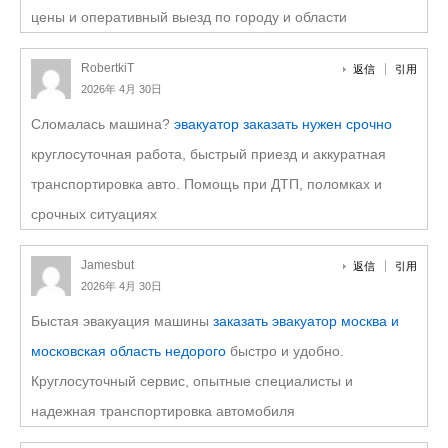
цены и оперативный выезд по городу и области
RobertkiT
返信
引用
2026年 4月 30日
Сломалась машина?
эвакуатор заказать нужен срочно
круглосуточная работа, быстрый приезд и аккуратная
транспортировка авто. Помощь при ДТП, поломках и
срочных ситуациях
Jamesbut
返信
引用
2026年 4月 30日
Быстая эвакуация машины
заказать эвакуатор москва и
московская область недорого
быстро и удобно.
Круглосуточный сервис, опытные специалисты и
надежная транспортировка автомобиля