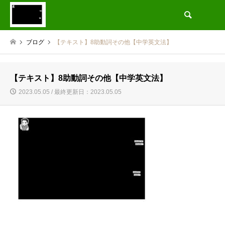
検索
ブログ
【テキスト】8助動詞その他【中学英文法】
【テキスト】8助動詞その他【中学英文法】
2023.05.05 / 最終更新日：2023.05.05