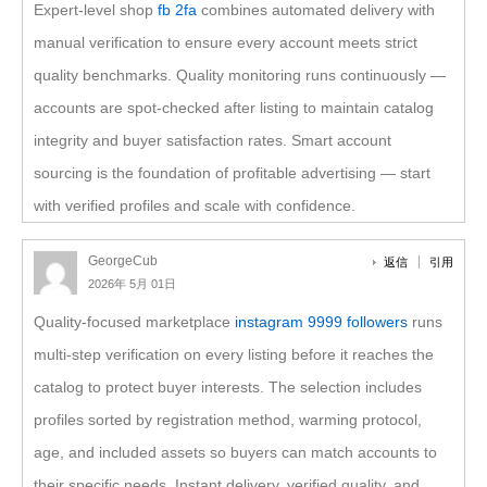
Expert-level shop
fb 2fa
combines automated delivery with
manual verification to ensure every account meets strict
quality benchmarks. Quality monitoring runs continuously —
accounts are spot-checked after listing to maintain catalog
integrity and buyer satisfaction rates. Smart account
sourcing is the foundation of profitable advertising — start
with verified profiles and scale with confidence.
GeorgeCub
返信
引用
2026年 5月 01日
Quality-focused marketplace
instagram 9999 followers
runs
multi-step verification on every listing before it reaches the
catalog to protect buyer interests. The selection includes
profiles sorted by registration method, warming protocol,
age, and included assets so buyers can match accounts to
their specific needs. Instant delivery, verified quality, and