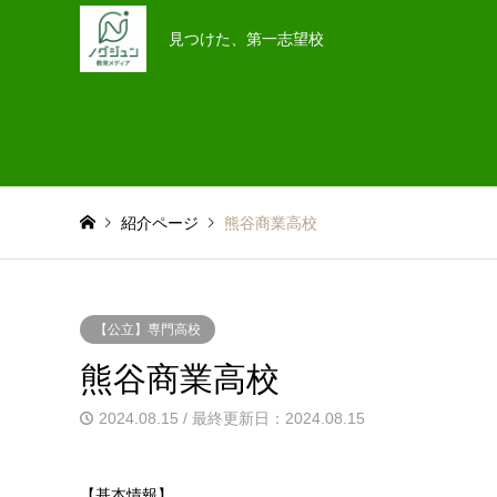
見つけた、第一志望校
紹介ページ
熊谷商業高校
【公立】専門高校
熊谷商業高校
2024.08.15 / 最終更新日：2024.08.15
【基本情報】