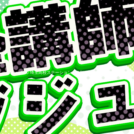
Copyright
©
埼玉高校ステーション
. All Rights Reserved.