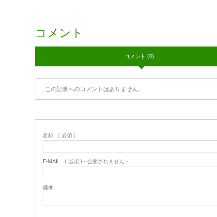
コメント
コメント (0)
この記事へのコメントはありません。
名前
( 必須 )
E-MAIL
( 必須 ) - 公開されません -
備考