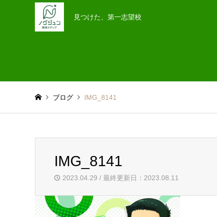
見つけた、第一志望校
ブログ
IMG_8141
IMG_8141
2023.04.29 / 最終更新日：2023.08.11