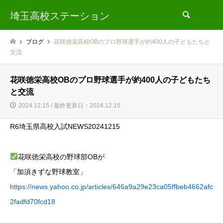
埼玉高校ステーション
検索
ブログ
花咲徳栄高校OBのプロ野球選手が約400人の子どもたちと
交流
花咲徳栄高校OBのプロ野球選手が約400人の子どもたち
と交流
2024.12.15 / 最終更新日：2024.12.15
R6埼玉県高校入試NEWS20241215
花咲徳栄高校の野球部OBが
「加須きずな野球教室」
https://news.yahoo.co.jp/articles/646a9a29e23ca05ffbeb4662afc
2fadfd70fcd18