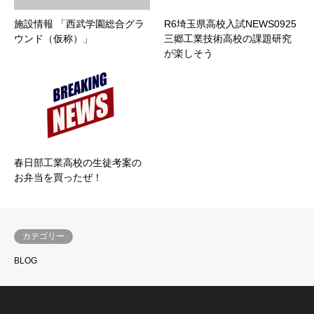
施設情報 「西武学園総合グラ
R6埼玉県高校入試NEWS0925
ウンド（仮称）」
三郷工業技術高校の課題研究
が楽しそう
春日部工業高校の生徒考案の
お弁当を買ったぜ！
カテゴリー
BLOG