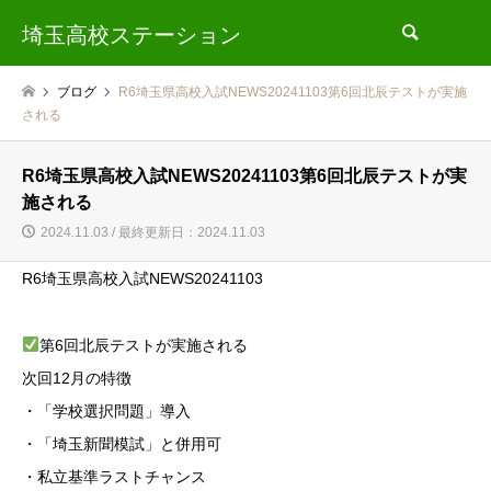
埼玉高校ステーション
検索
ブログ
R6埼玉県高校入試NEWS20241103第6回北辰テストが実施
される
R6埼玉県高校入試NEWS20241103第6回北辰テストが実
施される
2024.11.03 / 最終更新日：2024.11.03
R6埼玉県高校入試NEWS20241103
第6回北辰テストが実施される
次回12月の特徴
・「学校選択問題」導入
・「埼玉新聞模試」と併用可
・私立基準ラストチャンス