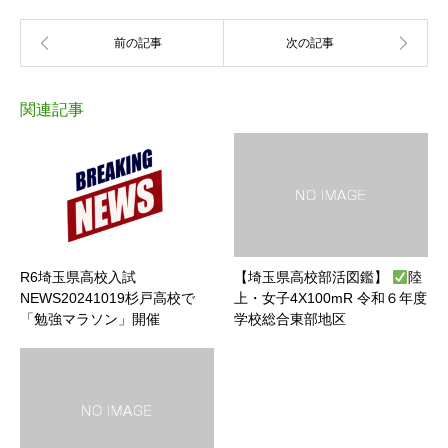
関連記事
R6埼玉県高校入試
【埼玉県高校部活図鑑】
陸
NEWS20241019杉戸高校で
上・女子4X100mR 令和６年度
「勉強マラソン」開催
学校総合東部地区