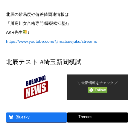
北辰の難易度や偏差値関連情報は
「川高川女合格専門!爆裂松江塾!」
AKR先生
↓
https://www.youtube.com/@matsuejuku/streams
北辰テスト #埼玉新聞模試
＼ 最新情報をチェック ／
Threads
Bluesky