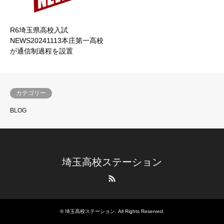
R6埼玉県高校入試
NEWS20241113本庄第一高校
が通信制過程を設置
カテゴリー
BLOG
埼玉高校ステーション
RSS
©
埼玉高校ステーション
. All Rights Reserved.