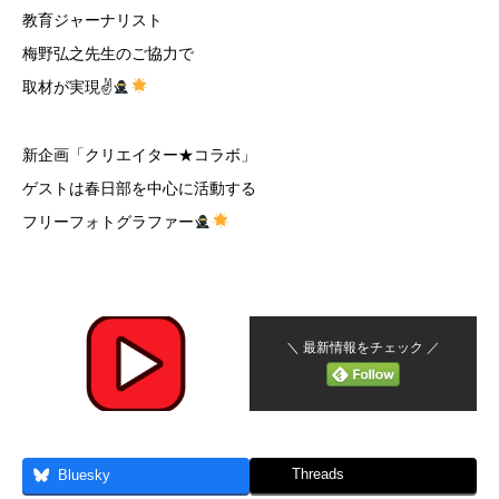
教育ジャーナリスト
梅野弘之先生のご協力で
取材が実現✌
新企画「クリエイター★コラボ」
ゲストは春日部を中心に活動する
フリーフォトグラファー
＼ 最新情報をチェック ／
Threads
Bluesky