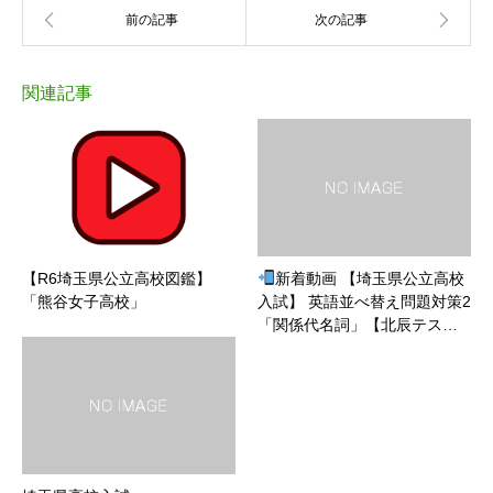
関連記事
【R6埼玉県公立高校図鑑】
新着動画 【埼玉県公立高校
「熊谷女子高校」
入試】 英語並べ替え問題対策2
「関係代名詞」【北辰テス…