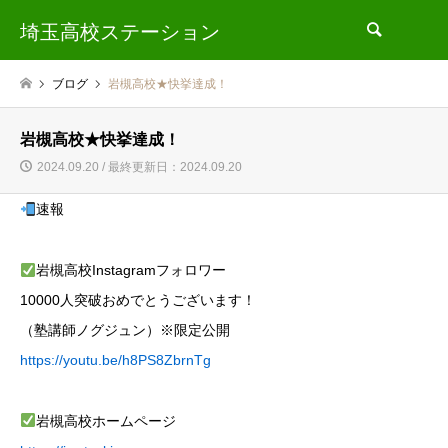
埼玉高校ステーション
検索
ブログ
岩槻高校★快挙達成！
岩槻高校★快挙達成！
2024.09.20 / 最終更新日：2024.09.20
速報
岩槻高校Instagramフォロワー
10000人突破おめでとうございます！
（塾講師ノグジュン）※限定公開
https://youtu.be/h8PS8ZbrnTg
岩槻高校ホームページ