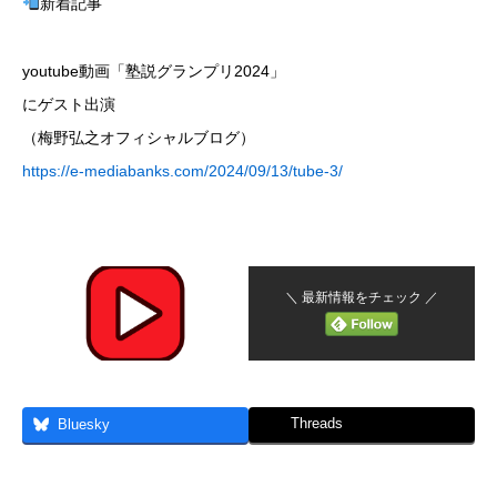
新着記事
youtube動画「塾説グランプリ2024」
にゲスト出演
（梅野弘之オフィシャルブログ）
https://e-mediabanks.com/2024/09/13/tube-3/
＼ 最新情報をチェック ／
Threads
Bluesky