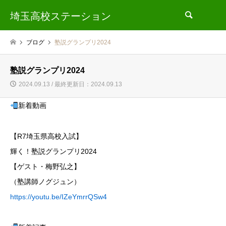
埼玉高校ステーション
検索
ブログ
塾説グランプリ2024
塾説グランプリ2024
2024.09.13 / 最終更新日：2024.09.13
新着動画
【R7埼玉県高校入試】
輝く！塾説グランプリ2024
【ゲスト・梅野弘之】
（塾講師ノグジュン）
https://youtu.be/IZeYmrrQSw4