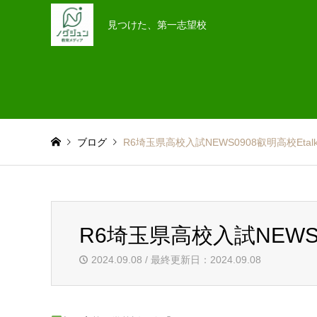
見つけた、第一志望校
ブログ
R6埼玉県高校入試NEWS0908叡明高校Etalk
R6埼玉県高校入試NEWS09
2024.09.08 / 最終更新日：2024.09.08