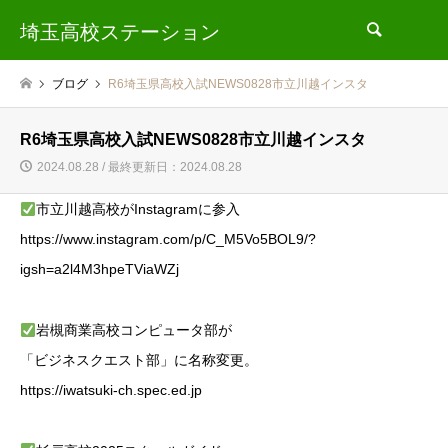
埼玉高校ステーション
検索
ブログ
R6埼玉県高校入試NEWS0828市立川越インスタ
R6埼玉県高校入試NEWS0828市立川越インスタ
2024.08.28 / 最終更新日：2024.08.28
市立川越高校がInstagramに参入
https://www.instagram.com/p/C_M5Vo5BOL9/?
igsh=a2l4M3hpeTViaWZj
岩槻商業高校コンピュータ部が
「ビジネスクエスト部」に名称変更。
https://iwatsuki-ch.spec.ed.jp