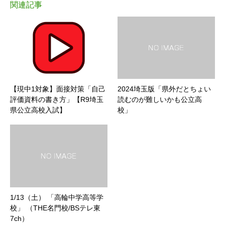
関連記事
【現中1対象】面接対策「自己
2024埼玉版「県外だとちょい
評価資料の書き方」【R9埼玉
読むのが難しいかも公立高
県公立高校入試】
校」
1/13（土） 「高輪中学高等学
校」 （THE名門校/BSテレ東
7ch）