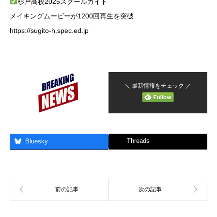
杉戸高校2025スクールガイド
メイキングムービーが1200回再生を突破
https://sugito-h.spec.ed.jp
＼ 最新情報をチェック ／
Threads
Bluesky