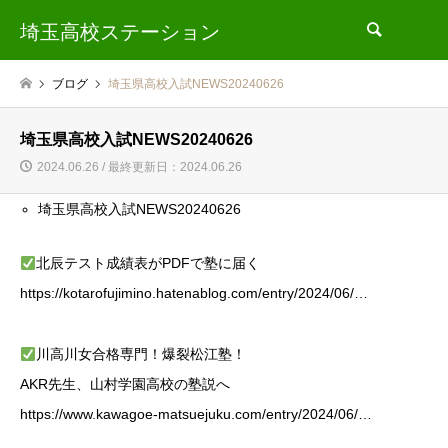
埼玉高校ステーション
検索
ブログ
埼玉県高校入試NEWS20240626
埼玉県高校入試NEWS20240626
2024.06.26 / 最終更新日：2024.06.26
埼玉県高校入試NEWS20240626
北辰テスト成績表がPDFで塾に届く
https://kotarofujimino.hatenablog.com/entry/2024/06/…
川高川女合格専門！爆裂松江塾！
AKR先生、山村学園高校の塾説へ
https://www.kawagoe-matsuejuku.com/entry/2024/06/…