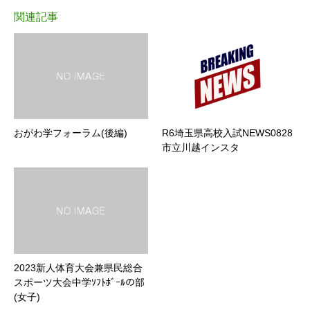
関連記事
おがわ学フォーラム(後編)
R6埼玉県高校入試NEWS0828
市立川越インスタ
2023新人体育大会兼県民総合
スポーツ大会中学ｿﾌﾄﾎﾞｰﾙの部
(女子)