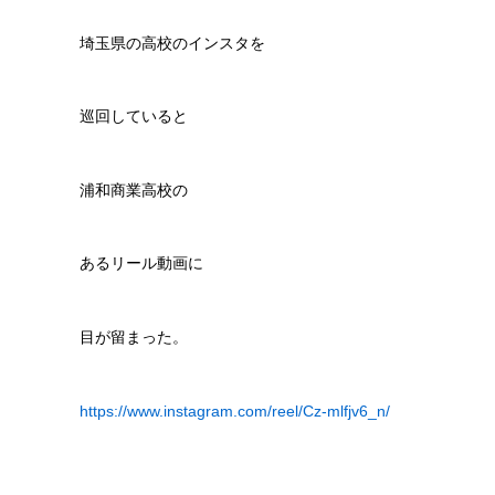
埼玉県の高校のインスタを
巡回していると
浦和商業高校の
あるリール動画に
目が留まった。
https://www.instagram.com/reel/Cz-mlfjv6_n/