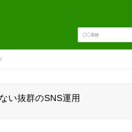
用
ない抜群のSNS運用