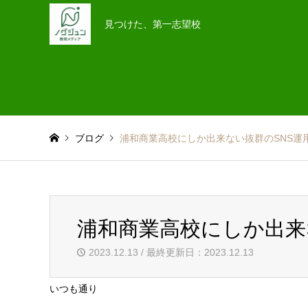
見つけた、第一志望校
ブログ
浦和商業高校にしか出来ない抜群のSNS運
浦和商業高校にしか出来
2023.12.13 / 最終更新日：2023.12.13
いつも通り